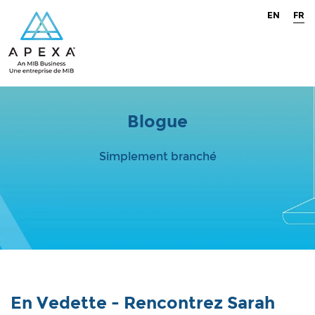
EN
FR
Blogue
Simplement branché
En Vedette - Rencontrez Sarah