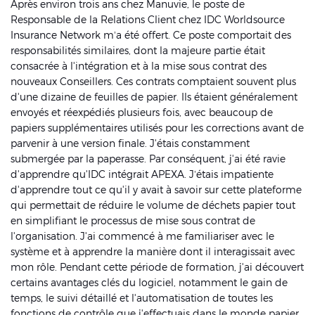
Après environ trois ans chez Manuvie, le poste de
Responsable de la Relations Client chez IDC Worldsource
Insurance Network m’a été offert. Ce poste comportait des
responsabilités similaires, dont la majeure partie était
consacrée à l'intégration et à la mise sous contrat des
nouveaux Conseillers. Ces contrats comptaient souvent plus
d'une dizaine de feuilles de papier. Ils étaient généralement
envoyés et réexpédiés plusieurs fois, avec beaucoup de
papiers supplémentaires utilisés pour les corrections avant de
parvenir à une version finale. J'étais constamment
submergée par la paperasse. Par conséquent, j'ai été ravie
d'apprendre qu'IDC intégrait APEXA. J’étais impatiente
d'apprendre tout ce qu'il y avait à savoir sur cette plateforme
qui permettait de réduire le volume de déchets papier tout
en simplifiant le processus de mise sous contrat de
l'organisation. J'ai commencé à me familiariser avec le
système et à apprendre la manière dont il interagissait avec
mon rôle. Pendant cette période de formation, j'ai découvert
certains avantages clés du logiciel, notamment le gain de
temps, le suivi détaillé et l'automatisation de toutes les
fonctions de contrôle que j'effectuais dans le monde papier.