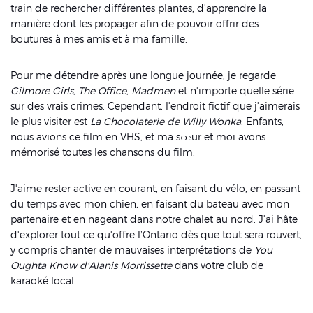
train de rechercher différentes plantes, d'apprendre la
manière dont les propager afin de pouvoir offrir des
boutures à mes amis et à ma famille.
Pour me détendre après une longue journée, je regarde
Gilmore Girls
,
The Office
,
Madmen
et n'importe quelle série
sur des vrais crimes. Cependant, l'endroit fictif que j'aimerais
le plus visiter est
La Chocolaterie de Willy Wonka
. Enfants,
nous avions ce film en VHS, et ma sœur et moi avons
mémorisé toutes les chansons du film.
J'aime rester active en courant, en faisant du vélo, en passant
du temps avec mon chien, en faisant du bateau avec mon
partenaire et en nageant dans notre chalet au nord. J'ai hâte
d'explorer tout ce qu'offre l’Ontario dès que tout sera rouvert,
y compris chanter de mauvaises interprétations de
You
Oughta Know d'Alanis Morrissette
dans votre club de
karaoké local.