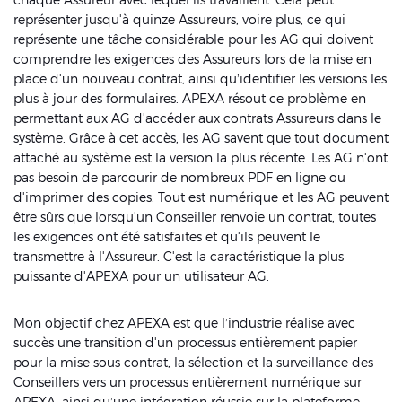
représenter jusqu'à quinze Assureurs, voire plus, ce qui
représente une tâche considérable pour les AG qui doivent
comprendre les exigences des Assureurs lors de la mise en
place d'un nouveau contrat, ainsi qu’identifier les versions les
plus à jour des formulaires. APEXA résout ce problème en
permettant aux AG d'accéder aux contrats Assureurs dans le
système. Grâce à cet accès, les AG savent que tout document
attaché au système est la version la plus récente. Les AG n'ont
pas besoin de parcourir de nombreux PDF en ligne ou
d'imprimer des copies. Tout est numérique et les AG peuvent
être sûrs que lorsqu'un Conseiller renvoie un contrat, toutes
les exigences ont été satisfaites et qu'ils peuvent le
transmettre à l'Assureur. C'est la caractéristique la plus
puissante d'APEXA pour un utilisateur AG.
Mon objectif chez APEXA est que l’industrie réalise avec
succès une transition d'un processus entièrement papier
pour la mise sous contrat, la sélection et la surveillance des
Conseillers vers un processus entièrement numérique sur
APEXA, ainsi qu’une intégration réussie sur la plateforme.