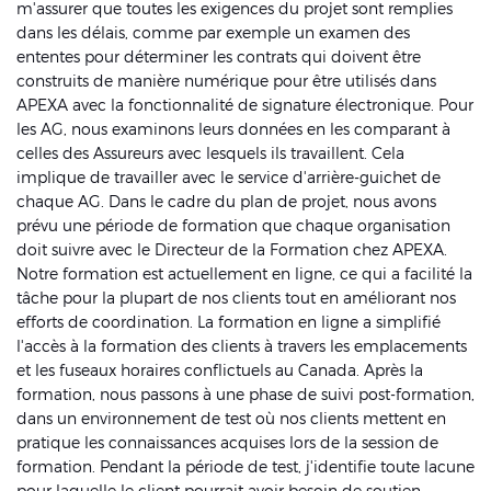
m'assurer que toutes les exigences du projet sont remplies
dans les délais, comme par exemple un examen des
ententes pour déterminer les contrats qui doivent être
construits de manière numérique pour être utilisés dans
APEXA avec la fonctionnalité de signature électronique. Pour
les AG, nous examinons leurs données en les comparant à
celles des Assureurs avec lesquels ils travaillent. Cela
implique de travailler avec le service d'arrière-guichet de
chaque AG. Dans le cadre du plan de projet, nous avons
prévu une période de formation que chaque organisation
doit suivre avec le Directeur de la Formation chez APEXA.
Notre formation est actuellement en ligne, ce qui a facilité la
tâche pour la plupart de nos clients tout en améliorant nos
efforts de coordination. La formation en ligne a simplifié
l'accès à la formation des clients à travers les emplacements
et les fuseaux horaires conflictuels au Canada. Après la
formation, nous passons à une phase de suivi post-formation,
dans un environnement de test où nos clients mettent en
pratique les connaissances acquises lors de la session de
formation. Pendant la période de test, j'identifie toute lacune
pour laquelle le client pourrait avoir besoin de soutien.