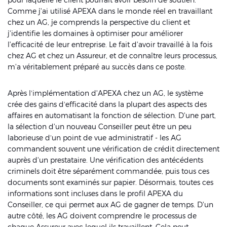
Comme j'ai utilisé APEXA dans le monde réel en travaillant
chez un AG, je comprends la perspective du client et
j'identifie les domaines à optimiser pour améliorer
l'efficacité de leur entreprise. Le fait d'avoir travaillé à la fois
chez AG et chez un Assureur, et de connaître leurs processus,
m'a véritablement préparé au succès dans ce poste.
Après l’implémentation d'APEXA chez un AG, le système
crée des gains d’efficacité dans la plupart des aspects des
affaires en automatisant la fonction de sélection. D'une part,
la sélection d'un nouveau Conseiller peut être un peu
laborieuse d’un point de vue administratif - les AG
commandent souvent une vérification de crédit directement
auprès d'un prestataire. Une vérification des antécédents
criminels doit être séparément commandée, puis tous ces
documents sont examinés sur papier. Désormais, toutes ces
informations sont incluses dans le profil APEXA du
Conseiller, ce qui permet aux AG de gagner de temps. D'un
autre côté, les AG doivent comprendre le processus de
chaque Assureur avec lequel ils travaillent. Cela peut