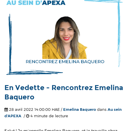
En Vedette - Rencontrez Emelina
Baquero
28 avril 2022 14:00:00 HAE /
Emelina Baquero
dans
Au sein
d'APEXA
/
4 minute de lecture
Salut ! Je m’appelle Emelina Baquero, et je travaille chez