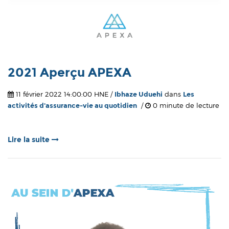
2021 Aperçu APEXA
11 février 2022 14:00:00 HNE /
Ibhaze Uduehi
dans
Les
activités d'assurance-vie au quotidien
/
0 minute de lecture
Lire la suite