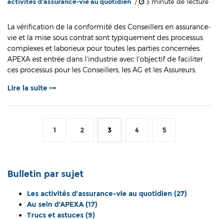
activités d'assurance-vie au quotidien
/
3 minute de lecture
La vérification de la conformité des Conseillers en assurance-
vie et la mise sous contrat sont typiquement des processus
complexes et laborieux pour toutes les parties concernées.
APEXA est entrée dans l'industrie avec l'objectif de faciliter
ces processus pour les Conseillers, les AG et les Assureurs.
Lire la suite
1
2
3
4
5
Bulletin par sujet
Les activités d'assurance-vie au quotidien
(27)
Au sein d'APEXA
(17)
Trucs et astuces
(9)